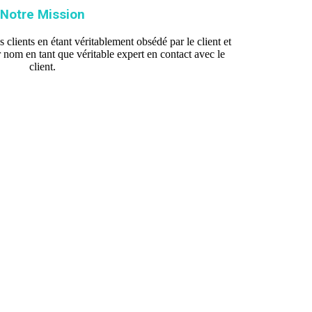
Notre Mission
s clients en étant véritablement obsédé par le client et
r nom en tant que véritable expert en contact avec le
client.