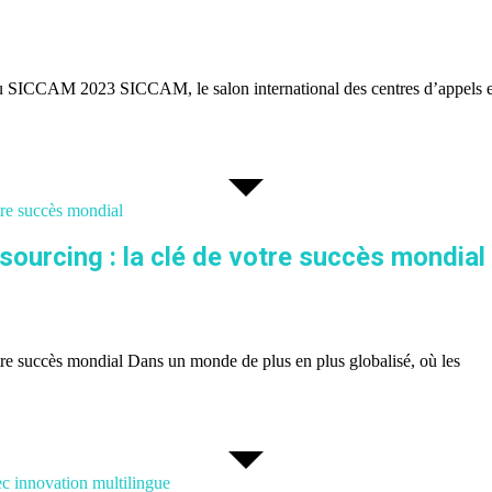
au SICCAM 2023 SICCAM, le salon international des centres d’appels et
otre succès mondial
tsourcing : la clé de votre succès mondial
votre succès mondial Dans un monde de plus en plus globalisé, où les
ec innovation multilingue