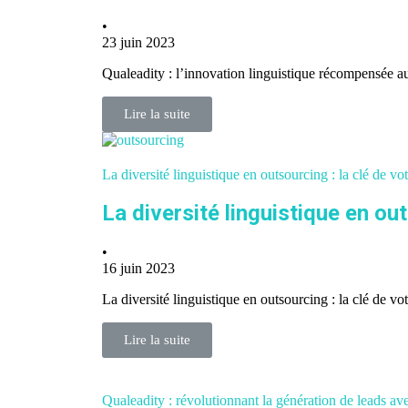
•
23 juin 2023
Qualeadity : l’innovation linguistique récompensée 
Lire la suite
La diversité linguistique en outsourcing : la clé de v
La diversité linguistique en ou
•
16 juin 2023
La diversité linguistique en outsourcing : la clé de 
Lire la suite
Qualeadity : révolutionnant la génération de leads av