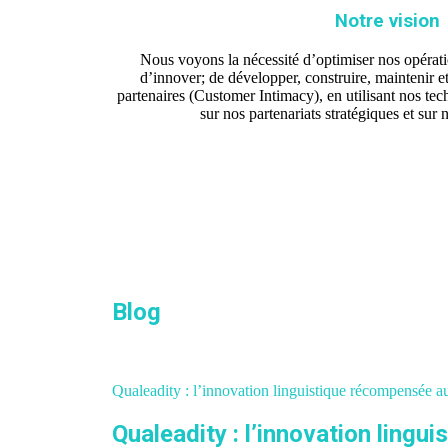
Notre vision
Nous voyons la nécessité d’optimiser nos opérati
d’innover; de développer, construire, maintenir e
partenaires (Customer Intimacy), en utilisant nos te
sur nos partenariats stratégiques et sur 
Blog
Qualeadity : l’innovation linguistique récompensé
Qualeadity : l’innovation lin