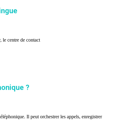
lingue
 le centre de contact
honique ?
éphonique. Il peut orchestrer les appels, enregistrer