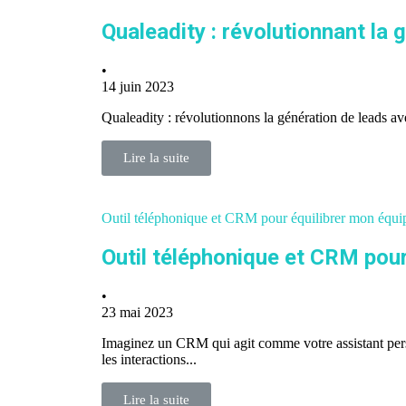
Qualeadity : révolutionnant la 
•
14 juin 2023
Qualeadity : révolutionnons la génération de leads av
Lire la suite
Outil téléphonique et CRM pour équilibrer mon équip
Outil téléphonique et CRM pour
•
23 mai 2023
Imaginez un CRM qui agit comme votre assistant person
les interactions...
Lire la suite