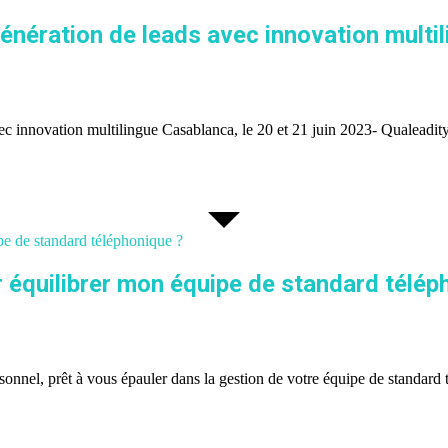
génération de leads avec innovation multi
ec innovation multilingue Casablanca, le 20 et 21 juin 2023- Qualeadity,
e de standard téléphonique ?
 équilibrer mon équipe de standard télép
nel, prêt à vous épauler dans la gestion de votre équipe de standard tél